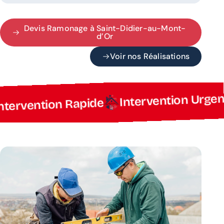
Devis Ramonage à Saint-Didier-au-Mont-
d’Or
Voir nos Réalisations
Interventio
Intervention Rapide
les