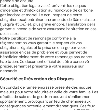
période de chauffe.
Cette obligation légale vise à prévenir les risques
d’incendie et d’intoxication au monoxyde de carbone,
gaz inodore et mortel. Le non-respect de cette
obligation peut entraîner une amende de 3ème classe
(jusqu’à 450€) et, plus grave encore, l’annulation de la
garantie incendie de votre assurance habitation en cas
de sinistre.
Notre certificat de ramonage conforme à la
réglementation vous garantit le respect de vos
obligations légales et la prise en charge par votre
assurance en cas de problème
et vous permet de
bénéficier pleinement de votre ramonage assurance
habitation
. Ce document officiel doit être conservé
précieusement et présenté à votre assureur sur
demande.
Sécurité et Prévention des Risques
Un conduit de fumée encrassé présente des risques
majeurs pour votre sécurité et celle de votre famille. Les
dépôts de suie et de goudron peuvent s’enflammer
spontanément, provoquant un feu de cheminée aux
conséquences potentiellement dramatiques. Ces feux