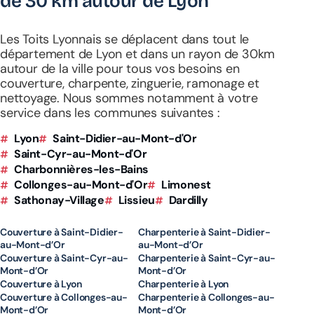
de
30 km
autour de Lyon
Les Toits Lyonnais se déplacent dans tout le
département de Lyon et dans un rayon de 30km
autour de la ville pour tous vos besoins en
couverture, charpente, zinguerie, ramonage et
nettoyage. Nous sommes notamment à votre
service dans les communes suivantes :
Lyon
Saint-Didier-au-Mont-d'Or
Saint-Cyr-au-Mont-d'Or
Charbonnières-les-Bains
Collonges-au-Mont-d'Or
Limonest
Sathonay-Village
Lissieu
Dardilly
Couverture à Saint-Didier-
Charpenterie à Saint-Didier-
au-Mont-d’Or
au-Mont-d’Or
Couverture à Saint-Cyr-au-
Charpenterie à Saint-Cyr-au-
Mont-d’Or
Mont-d’Or
Couverture à Lyon
Charpenterie à Lyon
Couverture à Collonges-au-
Charpenterie à Collonges-au-
Mont-d’Or
Mont-d’Or